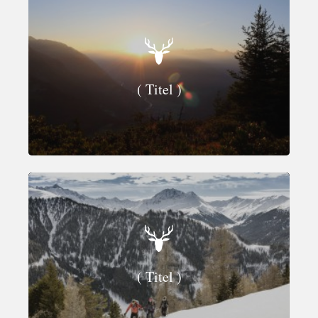
( Titel )
( Titel )